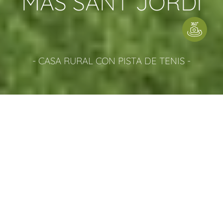
MAS SANT JORDI
- CASA RURAL CON PISTA DE TENIS -
CASA RURAL EN GIRONA
DESCRIPCIÓN DE LA MASÍA
15 Habitaciones | 15 Baños | Hasta 40 Personas
Registro de Turismo de Cataluña HUTG-024625