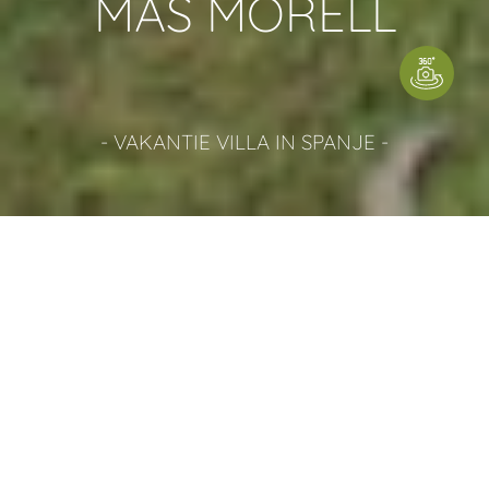
MAS MORELL
- VAKANTIE VILLA IN SPANJE -
GROTE VAKANTIE VILLA
SPANJE
Villa overzicht
7 Slaapkamers | 5 Badkamers | Tot 20 Personen