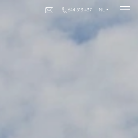
644 813 437
NL