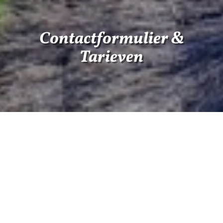
Contactformulier &
Tarieven
Selectie de vila: