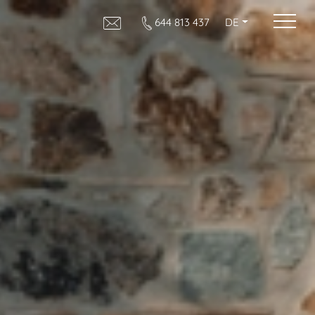
644 813 437
DE