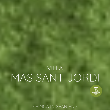
VILLA
MAS SANT JORDI
- FINCA IN SPANIEN -