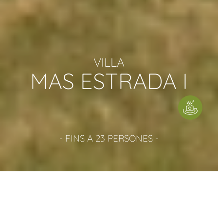
VILLA
MAS ESTRADA I
- FINS A 23 PERSONES -
DISPOSEM DE
3 POSSIBILITATS DE