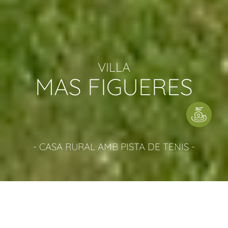
VILLA
MAS FIGUERES
- CASA RURAL AMB PISTA DE TENIS -
MASIA PER GRUPS GRANS
DESCRIPCIÓ DE LA CASA RURAL