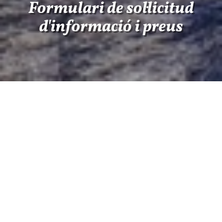
Formulari de sol·licitud
d'informació i preus
Seleccioni la casa rural del menú: