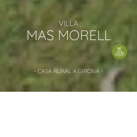
VILLA
MAS MORELL
- CASA RURAL A GIRONA -
CASA RURAL PER GRUPS
DESCRIPCIÓ DE LA CASA RURAL
7 Habitacions | 5 Banys | Fins a 20 Persones